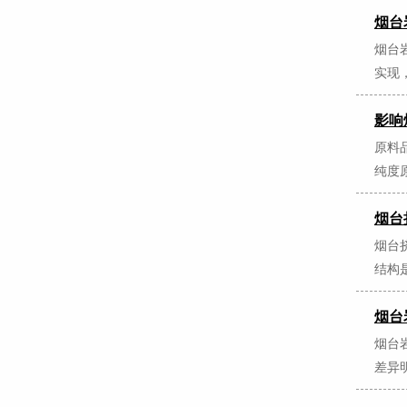
烟台
烟台
实现
影响
原料
纯度
烟台
烟台
结构
烟台
烟台
差异